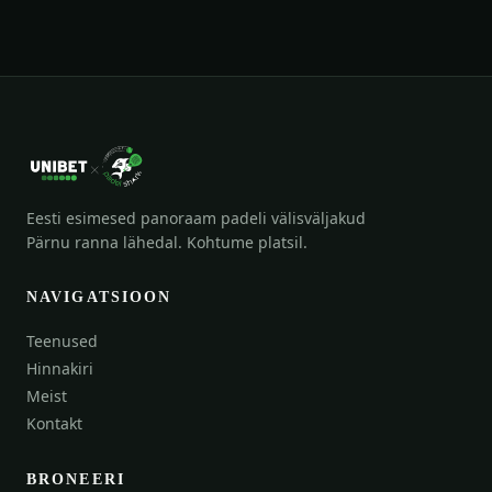
Eesti esimesed panoraam padeli välisväljakud
Pärnu ranna lähedal. Kohtume platsil.
NAVIGATSIOON
Teenused
Hinnakiri
Meist
Kontakt
BRONEERI