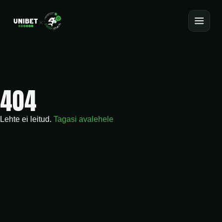
404
Lehte ei leitud.
Tagasi avalehele