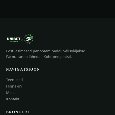
Eesti esimesed panoraam padeli välisväljakud
Pärnu ranna lähedal. Kohtume platsil.
NAVIGATSIOON
Teenused
Hinnakiri
Meist
Kontakt
BRONEERI