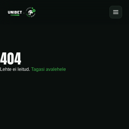
404
Lehte ei leitud.
Tagasi avalehele