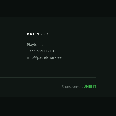
BRONEERI
Playtomic
+372 5860 1710
info@padelshark.ee
Suursponsor:
UNIBET