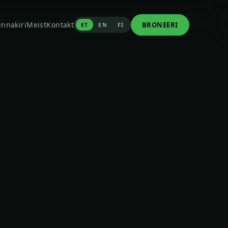
innakiri
Meist
Kontakt
BRONEERI
ET
EN
FI