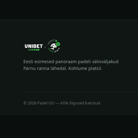
Eesti esimesed panoraam padeli välisväljakud
Pärnu ranna lähedal. Kohtume platsil.
© 2026 Padel OÜ — Kõik õigused kaitstud.