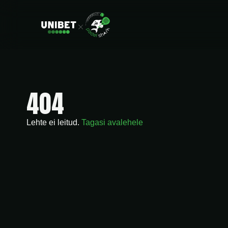
404
Lehte ei leitud.
Tagasi avalehele